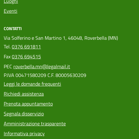
Luoghi
Eventi
CONTATTI
Via Solferino e San Martino 1, 46048, Roverbella (MN)
Tel.
0376 691811
Fax
0376 694515
PEC
roverbella.mn@legalmail.it
P.IVA 00471580209 C.F. 80005630209
Leggi le domande frequenti
Richiedi assistenza
Prenota appuntamento
Segnala disservizio
Amministrazione trasparente
Informativa privacy