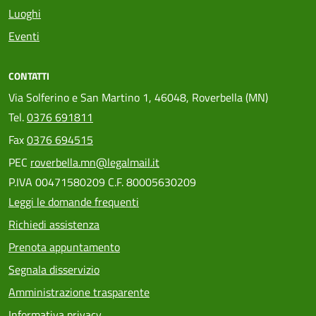
Luoghi
Eventi
CONTATTI
Via Solferino e San Martino 1, 46048, Roverbella (MN)
Tel.
0376 691811
Fax
0376 694515
PEC
roverbella.mn@legalmail.it
P.IVA 00471580209 C.F. 80005630209
Leggi le domande frequenti
Richiedi assistenza
Prenota appuntamento
Segnala disservizio
Amministrazione trasparente
Informativa privacy