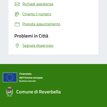
Richiedi assistenza
Chiama il numero
Prenota appuntamento
Problemi in Città
Segnala disservizio
Comune di Roverbella